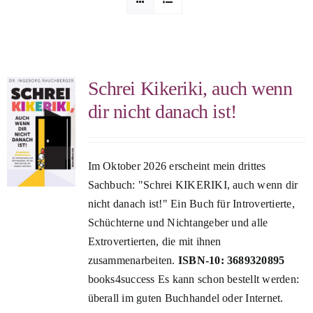
Sophia Scheer
Sophie Berg
Schrei Kikeriki, auch wenn
dir nicht danach ist!
Sophia Rauchberg
Dr. Rauchberger
Im Oktober 2026 erscheint mein drittes
Sachbuch: "Schrei KIKERIKI, auch wenn dir
nicht danach ist!" Ein Buch für Introvertierte,
Bücher-Shop
Schüchterne und Nichtangeber und alle
Extrovertierten, die mit ihnen
WooCommerce Warenkorb
zusammenarbeiten.
ISBN-10: 3689320895
books4success Es kann schon bestellt werden:
überall im guten Buchhandel oder Internet.