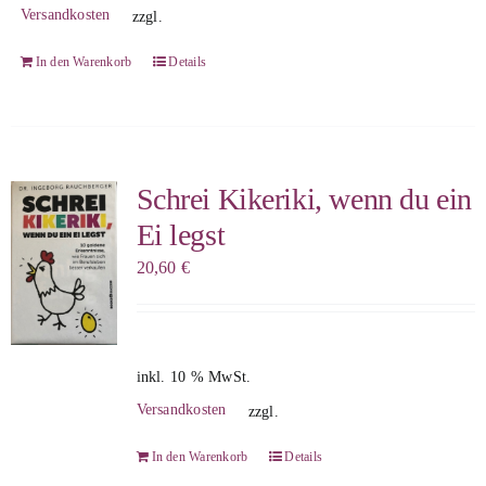
Versandkosten
zzgl.
In den Warenkorb
Details
Schrei Kikeriki, wenn du ein
Ei legst
20,60
€
inkl. 10 % MwSt.
Versandkosten
zzgl.
In den Warenkorb
Details