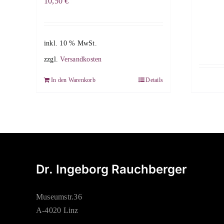
10,50
€
inkl. 10 % MwSt.
zzgl.
Versandkosten
In den Warenkorb
Details
Dr. Ingeborg Rauchberger
Museumstr.36
A-4020 Linz