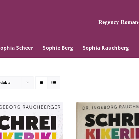
Regency Romane
Sophia Scheer
Sophie Berg
Sophia Rauchberg
odukte