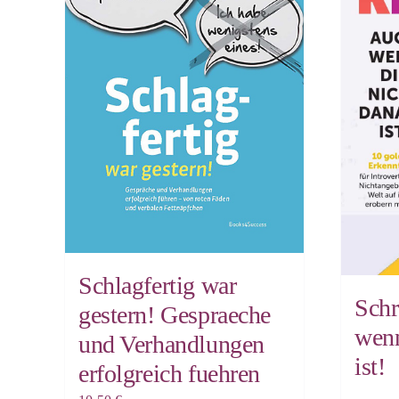
Schlagfertig war
Schr
gestern! Gespraeche
wenn
und Verhandlungen
ist!
erfolgreich fuehren