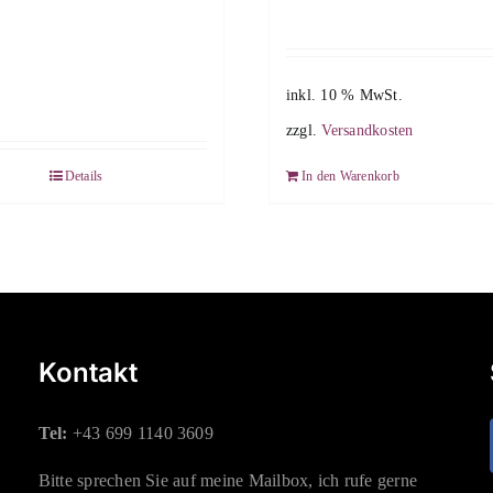
inkl. 10 % MwSt.
zzgl.
Versandkosten
Details
In den Warenkorb
Kontakt
Tel:
+43 699 1140 3609
Bitte sprechen Sie auf meine Mailbox, ich rufe gerne