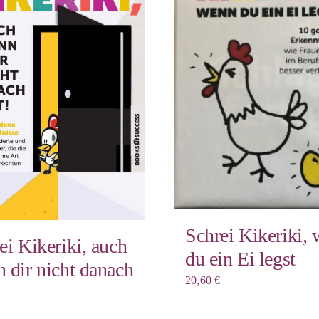
Schrei Kikeriki,
ei Kikeriki, auch
du ein Ei legst
 dir nicht danach
20,60
€