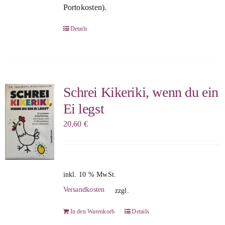
Portokosten).
Details
Schrei Kikeriki, wenn du ein
Ei legst
20,60
€
inkl. 10 % MwSt.
Versandkosten
zzgl.
In den Warenkorb
Details