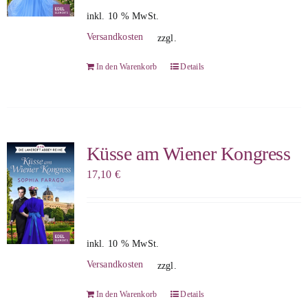
inkl. 10 % MwSt.
Versandkosten
zzgl.
In den Warenkorb
Details
Küsse am Wiener Kongress
17,10
€
inkl. 10 % MwSt.
Versandkosten
zzgl.
In den Warenkorb
Details