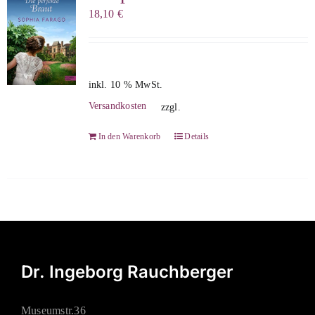
18,10
€
inkl. 10 % MwSt.
Versandkosten
zzgl.
In den Warenkorb
Details
Dr. Ingeborg Rauchberger
Museumstr.36