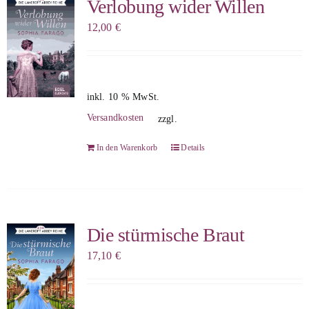
Verlobung wider Willen
12,00
€
inkl. 10 % MwSt.
Versandkosten
zzgl.
In den Warenkorb
Details
Die stürmische Braut
17,10
€