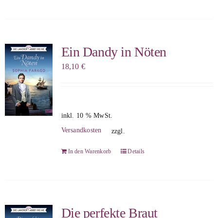
Ein Dandy in Nöten
18,10
€
inkl. 10 % MwSt.
Versandkosten
zzgl.
In den Warenkorb
Details
Die perfekte Braut