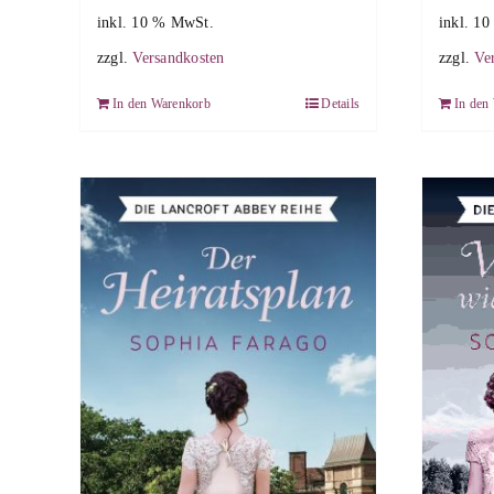
inkl. 10 % MwSt.
inkl. 1
zzgl.
Versandkosten
zzgl.
Ve
In den Warenkorb
Details
In den