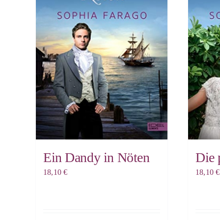
Ein Dandy in Nöten
Die 
18,10
€
18,10
€