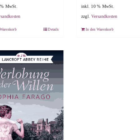
0 % MwSt.
inkl. 10 % MwSt.
rsandkosten
zzgl.
Versandkosten
 Warenkorb
Details
In den Warenkorb