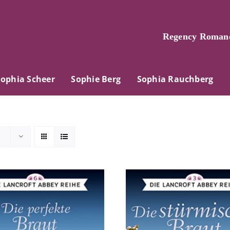
Regency Romane
Sophia Scheer
Sophie Berg
Sophia Rauchberg