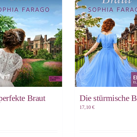
perfekte Braut
Die stürmische B
17,10
€