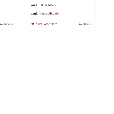
inkl. 10 % MwSt.
zzgl.
Versandkosten
Details
In den Warenkorb
Details