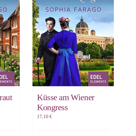
raut
Küsse am Wiener
Kongress
17,10
€