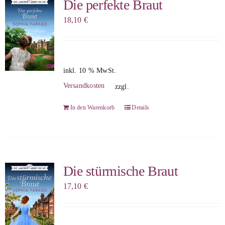
Die perfekte Braut
18,10
€
inkl. 10 % MwSt.
Versandkosten
zzgl.
In den Warenkorb
Details
Die stürmische Braut
17,10
€