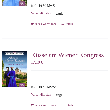
inkl. 10 % MwSt.
Versandkosten
zzgl.
In den Warenkorb
Details
Küsse am Wiener Kongress
17,10
€
inkl. 10 % MwSt.
Versandkosten
zzgl.
In den Warenkorb
Details