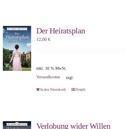
Der Heiratsplan
12,00
€
inkl. 10 % MwSt.
Versandkosten
zzgl.
In den Warenkorb
Details
Verlobung wider Willen