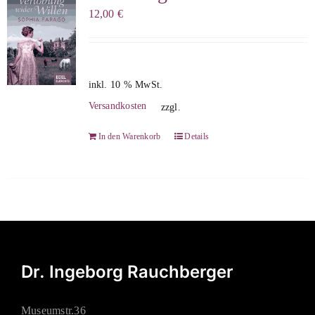
12,00
€
inkl. 10 % MwSt.
Versandkosten
zzgl.
In den Warenkorb
Details
Dr. Ingeborg Rauchberger
Museumstr.36