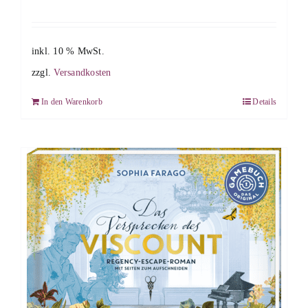
inkl. 10 % MwSt.
zzgl.
Versandkosten
In den Warenkorb
Details