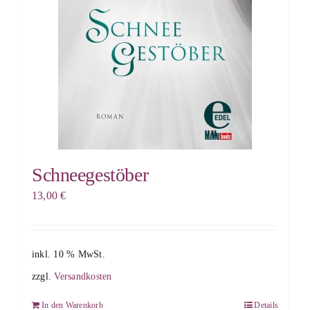
Schneegestöber
13,00
€
inkl. 10 % MwSt.
zzgl.
Versandkosten
In den Warenkorb
Details