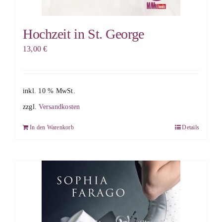
Hochzeit in St. George
13,00
€
inkl. 10 % MwSt.
zzgl.
Versandkosten
In den Warenkorb
Details