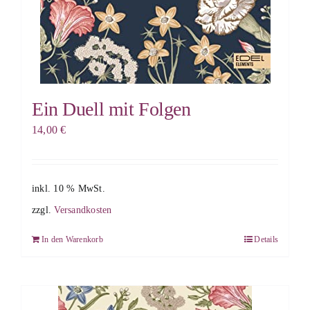
Ein Duell mit Folgen
14,00
€
inkl. 10 % MwSt.
zzgl.
Versandkosten
In den Warenkorb
Details