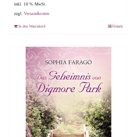
inkl. 10 % MwSt.
zzgl.
Versandkosten
In den Warenkorb
Details