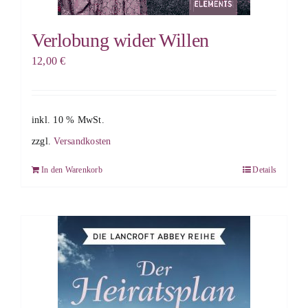
Verlobung wider Willen
12,00
€
inkl. 10 % MwSt.
zzgl.
Versandkosten
In den Warenkorb
Details