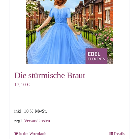
Die stürmische Braut
17,10
€
inkl. 10 % MwSt.
zzgl.
Versandkosten
In den Warenkorb
Details