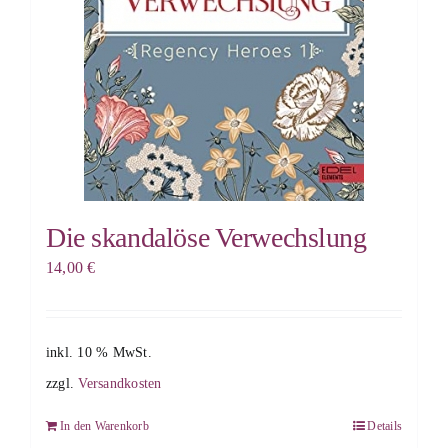
Die skandalöse Verwechslung
14,00
€
inkl. 10 % MwSt.
zzgl.
Versandkosten
In den Warenkorb
Details