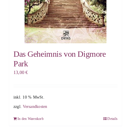
Das Geheimnis von Digmore
Park
13,00
€
inkl. 10 % MwSt.
zzgl.
Versandkosten
In den Warenkorb
Details