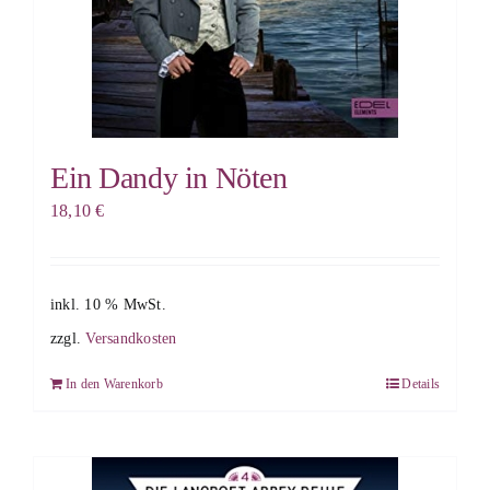
Ein Dandy in Nöten
18,10
€
inkl. 10 % MwSt.
zzgl.
Versandkosten
In den Warenkorb
Details