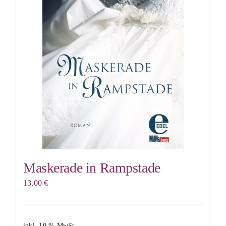
Maskerade in Rampstade
13,00
€
inkl. 10 % MwSt.