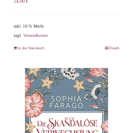
14,00
€
inkl. 10 % MwSt.
zzgl.
Versandkosten
In den Warenkorb
Details