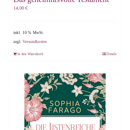
14,00
€
inkl. 10 % MwSt.
zzgl.
Versandkosten
In den Warenkorb
Details