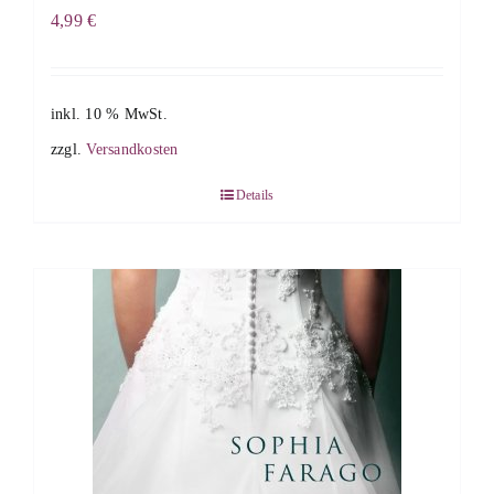
4,99
€
inkl. 10 % MwSt.
zzgl.
Versandkosten
Details