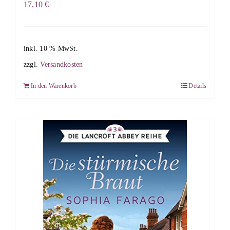
17,10
€
inkl. 10 % MwSt.
zzgl.
Versandkosten
In den Warenkorb
Details