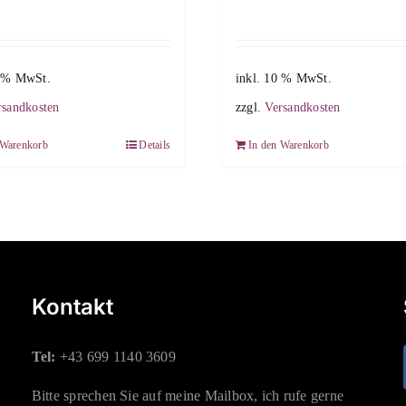
0 % MwSt.
inkl. 10 % MwSt.
rsandkosten
zzgl.
Versandkosten
 Warenkorb
Details
In den Warenkorb
Kontakt
Tel:
+43 699 1140 3609
Bitte sprechen Sie auf meine Mailbox, ich rufe gerne