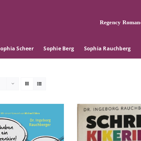
Regency Romane
Sophia Scheer
Sophie Berg
Sophia Rauchberg