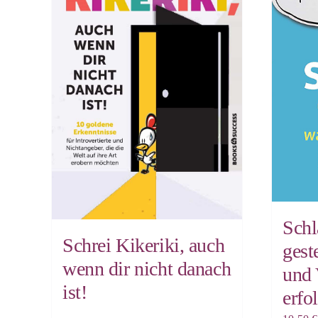
Schl
Schrei Kikeriki, auch
gest
wenn dir nicht danach
und 
ist!
erfo