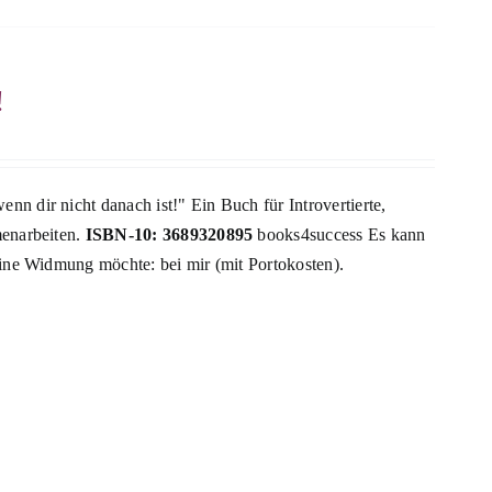
!
n dir nicht danach ist!" Ein Buch für Introvertierte,
menarbeiten.
ISBN-10: 3689320895
books4success Es kann
eine Widmung möchte: bei mir (mit Portokosten).