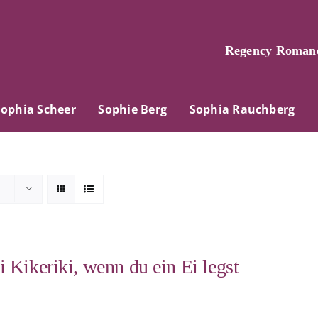
Regency Romane
Sophia Scheer
Sophie Berg
Sophia Rauchberg
i Kikeriki, wenn du ein Ei legst