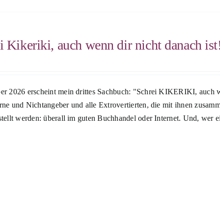
i Kikeriki, auch wenn dir nicht danach ist
r 2026 erscheint mein drittes Sachbuch: "Schrei KIKERIKI, auch wen
rne und Nichtangeber und alle Extrovertierten, die mit ihnen zusam
tellt werden: überall im guten Buchhandel oder Internet. Und, wer 