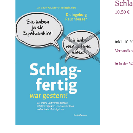
Schla
10,50
€
inkl. 10 
Versandko
In den W