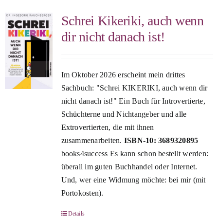
Schrei Kikeriki, auch wenn
dir nicht danach ist!
Im Oktober 2026 erscheint mein drittes
Sachbuch: "Schrei KIKERIKI, auch wenn dir
nicht danach ist!" Ein Buch für Introvertierte,
Schüchterne und Nichtangeber und alle
Extrovertierten, die mit ihnen
zusammenarbeiten.
ISBN-10: 3689320895
books4success Es kann schon bestellt werden:
überall im guten Buchhandel oder Internet.
Und, wer eine Widmung möchte: bei mir (mit
Portokosten).
Details