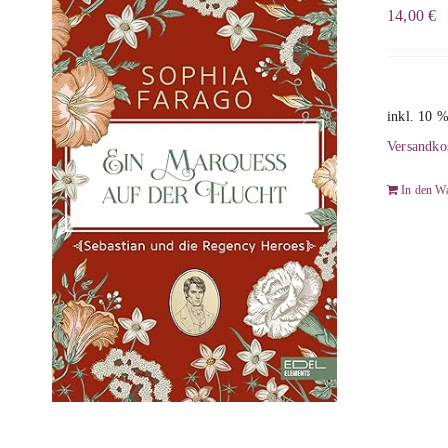
14,00
€
inkl. 10 
Versandko
In den W