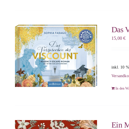
Das V
15,00
€
inkl. 10 
Versandko
In den W
Ein M