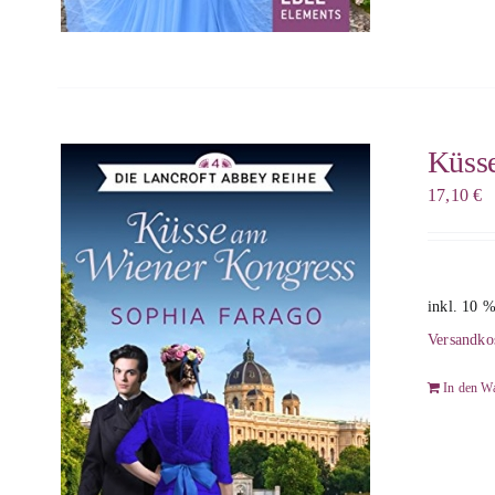
Küss
17,10
€
inkl. 10 
Versandko
In den W