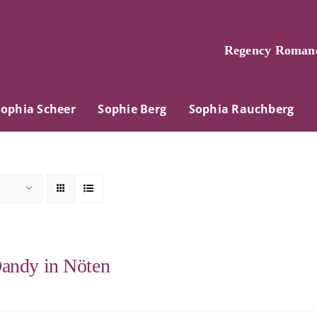
Regency Romane
Sophia Scheer
Sophie Berg
Sophia Rauchberg
andy in Nöten