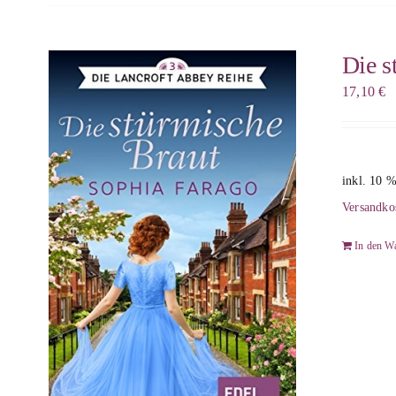
Die s
17,10
€
inkl. 10 
Versandko
In den W