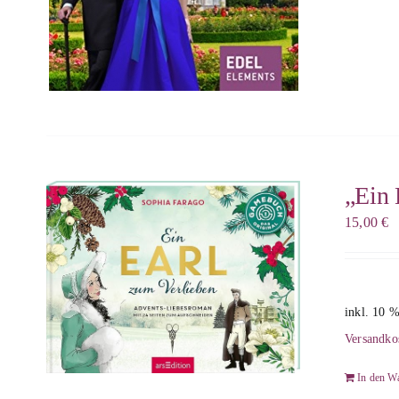
„Ein 
15,00
€
inkl. 10 
Versandko
In den W