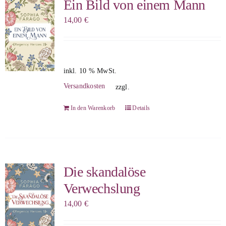
Ein Bild von einem Mann
14,00
€
inkl. 10 % MwSt.
Versandkosten
zzgl.
In den Warenkorb
Details
Die skandalöse
Verwechslung
14,00
€