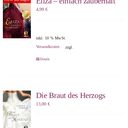
Eliza – einfach zauberhaft
4,99
€
inkl. 10 % MwSt.
Versandkosten
zzgl.
Details
Die Braut des Herzogs
13,00
€