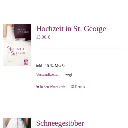
Hochzeit in St. George
13,00
€
inkl. 10 % MwSt.
Versandkosten
zzgl.
In den Warenkorb
Details
Schneegestöber