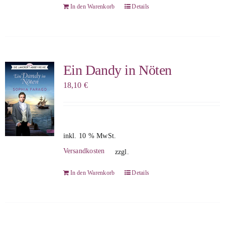
In den Warenkorb
Details
Ein Dandy in Nöten
18,10
€
inkl. 10 % MwSt.
Versandkosten
zzgl.
In den Warenkorb
Details