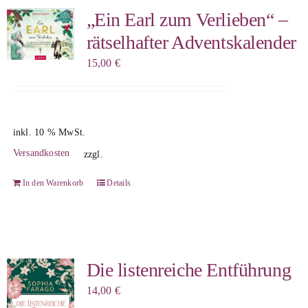
„Ein Earl zum Verlieben“ –
rätselhafter Adventskalender
15,00
€
inkl. 10 % MwSt.
Versandkosten
zzgl.
In den Warenkorb
Details
Die listenreiche Entführung
14,00
€