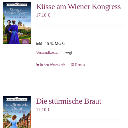
Küsse am Wiener Kongress
17,10
€
inkl. 10 % MwSt.
Versandkosten
zzgl.
In den Warenkorb
Details
Die stürmische Braut
17,10
€