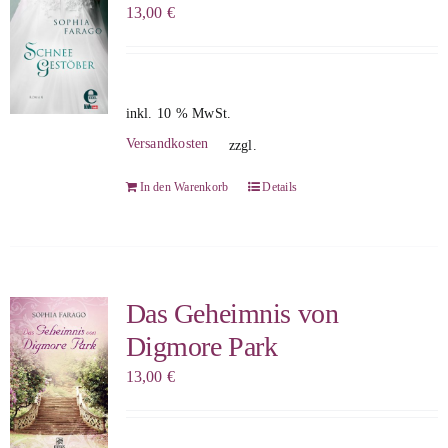
13,00
€
inkl. 10 % MwSt.
Versandkosten
zzgl.
In den Warenkorb
Details
Das Geheimnis von
Digmore Park
13,00
€