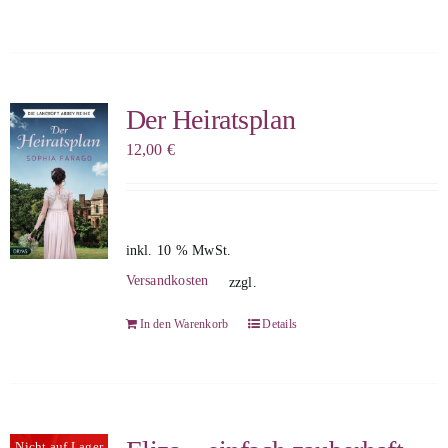
Der Heiratsplan
12,00
€
inkl. 10 % MwSt.
Versandkosten
zzgl.
In den Warenkorb
Details
Nicht auf Lager