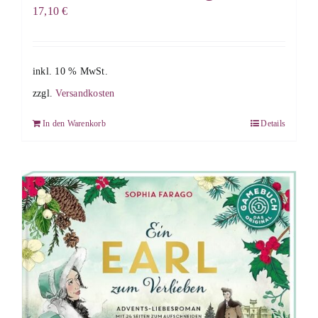
17,10
€
inkl. 10 % MwSt.
zzgl.
Versandkosten
In den Warenkorb
Details