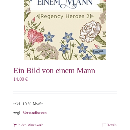
Ein Bild von einem Mann
14,00
€
inkl. 10 % MwSt.
zzgl.
Versandkosten
In den Warenkorb
Details