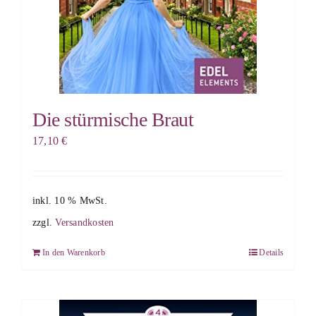
Die stürmische Braut
17,10
€
inkl. 10 % MwSt.
zzgl.
Versandkosten
In den Warenkorb
Details