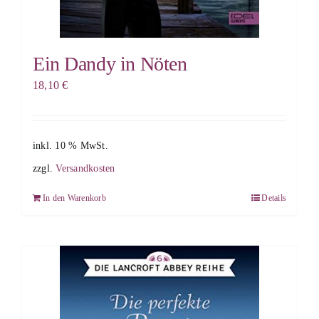
Ein Dandy in Nöten
18,10
€
inkl. 10 % MwSt.
zzgl.
Versandkosten
In den Warenkorb
Details