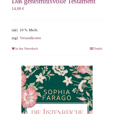
Das geheimnisvolle Testament
14,00
€
inkl. 10 % MwSt.
zzgl.
Versandkosten
In den Warenkorb
Details