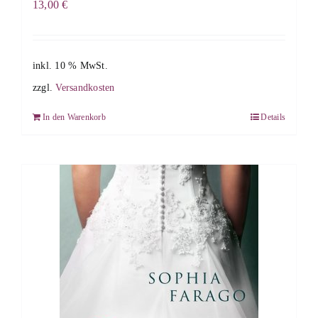
13,00
€
inkl. 10 % MwSt.
zzgl.
Versandkosten
In den Warenkorb
Details