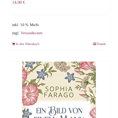
14,00
€
inkl. 10 % MwSt.
zzgl.
Versandkosten
In den Warenkorb
Details