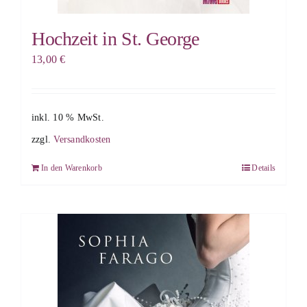
Hochzeit in St. George
13,00
€
inkl. 10 % MwSt.
zzgl.
Versandkosten
In den Warenkorb
Details