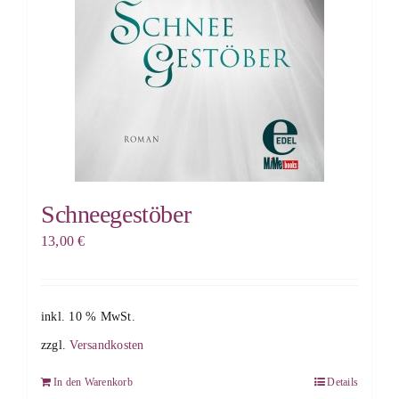
Schneegestöber
13,00
€
inkl. 10 % MwSt.
zzgl.
Versandkosten
In den Warenkorb
Details