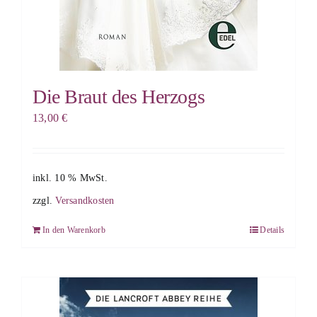
Die Braut des Herzogs
13,00
€
inkl. 10 % MwSt.
zzgl.
Versandkosten
In den Warenkorb
Details