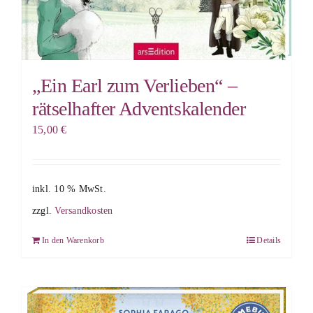
„Ein Earl zum Verlieben“ –
rätselhafter Adventskalender
15,00
€
inkl. 10 % MwSt.
zzgl.
Versandkosten
In den Warenkorb
Details