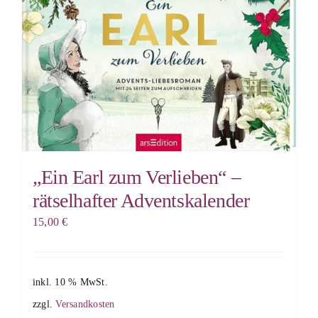
„Ein Earl zum Verlieben“ –
rätselhafter Adventskalender
15,00
€
inkl. 10 % MwSt.
zzgl.
Versandkosten