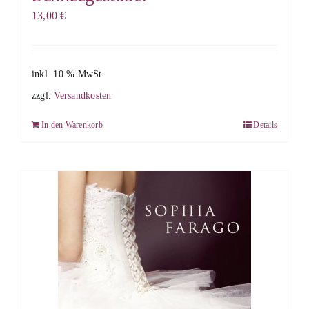
13,00
€
inkl. 10 % MwSt.
zzgl.
Versandkosten
In den Warenkorb
Details