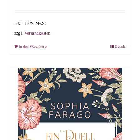
inkl. 10 % MwSt.
zzgl.
Versandkosten
In den Warenkorb
Details