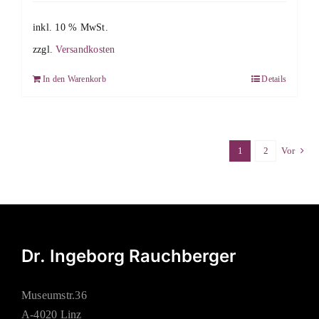
inkl. 10 % MwSt.
zzgl.
Versandkosten
In den Warenkorb
Details
1
2
Vor
Dr. Ingeborg Rauchberger
Museumstr.36
A-4020 Linz