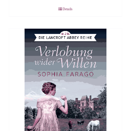
Details