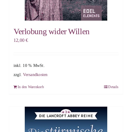
Verlobung wider Willen
12,00
€
inkl. 10 % MwSt.
zzgl.
Versandkosten
In den Warenkorb
Details