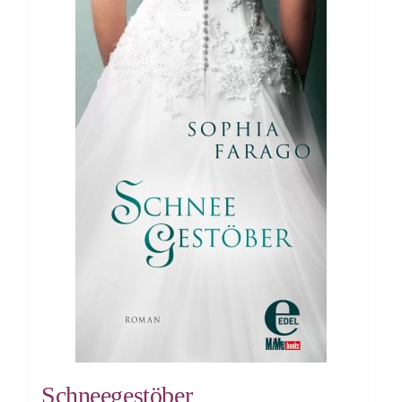
Schneegestöber