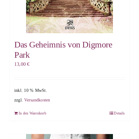
Das Geheimnis von Digmore
Park
13,00
€
inkl. 10 % MwSt.
zzgl.
Versandkosten
In den Warenkorb
Details