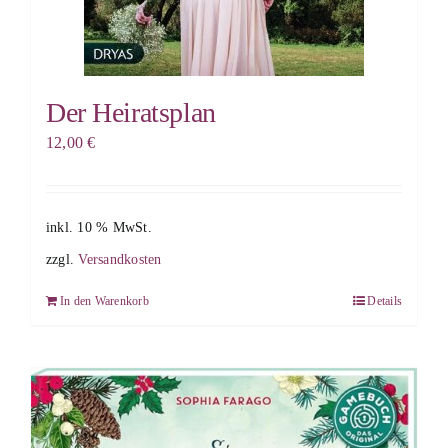
Der Heiratsplan
12,00
€
inkl. 10 % MwSt.
zzgl.
Versandkosten
In den Warenkorb
Details