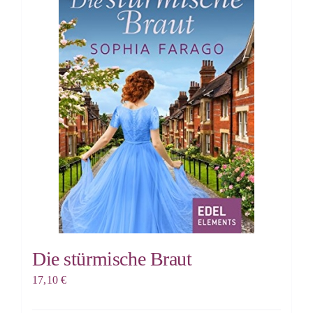
Die stürmische Braut
17,10
€