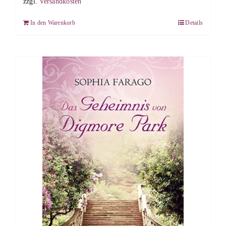
zzgl.
Versandkosten
In den Warenkorb
Details