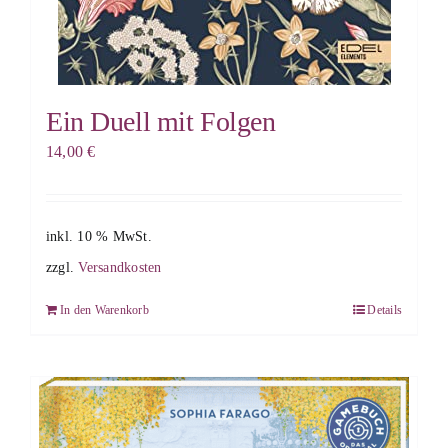
Ein Duell mit Folgen
14,00
€
inkl. 10 % MwSt.
zzgl.
Versandkosten
In den Warenkorb
Details