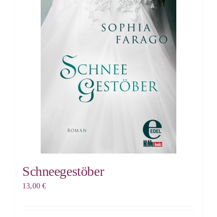
Schneegestöber
13,00
€