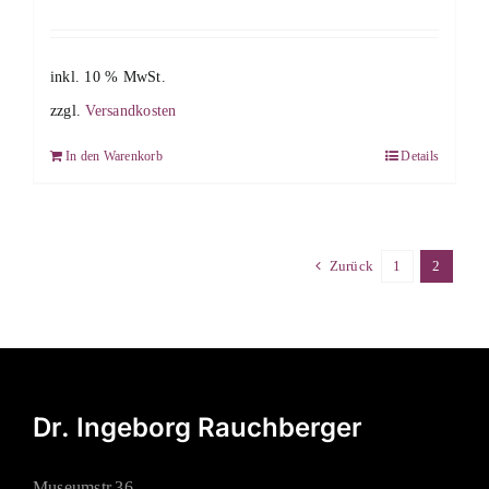
inkl. 10 % MwSt.
zzgl.
Versandkosten
In den Warenkorb
Details
Zurück
1
2
Dr. Ingeborg Rauchberger
Museumstr.36