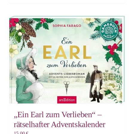
„Ein Earl zum Verlieben“ –
rätselhafter Adventskalender
15,00
€