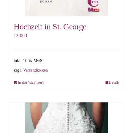
Hochzeit in St. George
13,00
€
inkl. 10 % MwSt.
zzgl.
Versandkosten
In den Warenkorb
Details