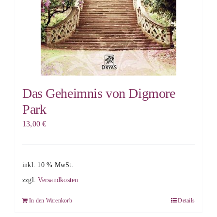
Das Geheimnis von Digmore
Park
13,00
€
inkl. 10 % MwSt.
zzgl.
Versandkosten
In den Warenkorb
Details