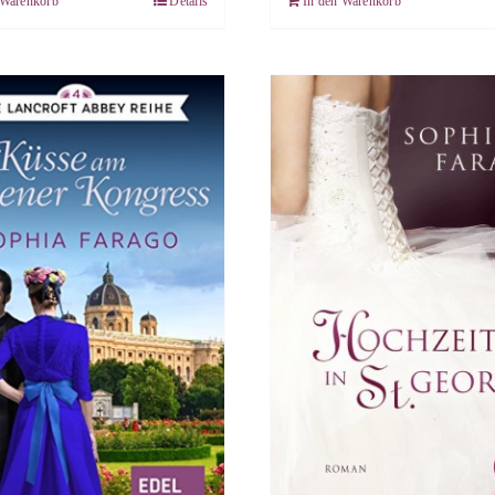
 Warenkorb
Details
In den Warenkorb