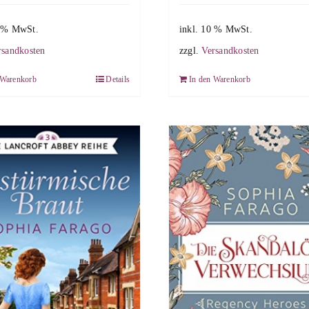
0 % MwSt.
inkl. 10 % MwSt.
rsandkosten
zzgl.
Versandkosten
 Warenkorb
Details
In den Warenkorb