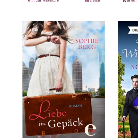
In den Warenkorb
Details
In den