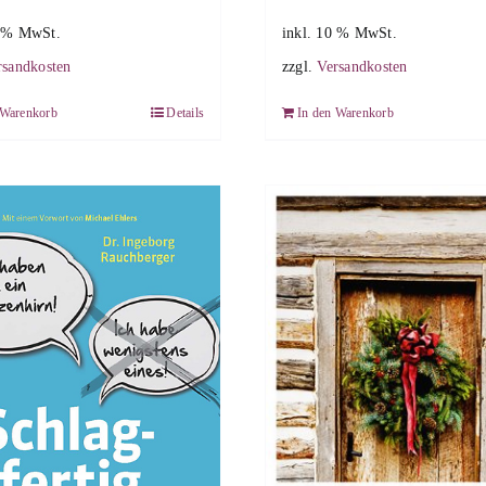
0 % MwSt.
inkl. 10 % MwSt.
rsandkosten
zzgl.
Versandkosten
 Warenkorb
Details
In den Warenkorb