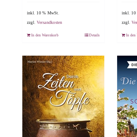
inkl. 10 % MwSt.
inkl. 1
zzgl.
Versandkosten
zzgl.
Ve
In den Warenkorb
Details
In den