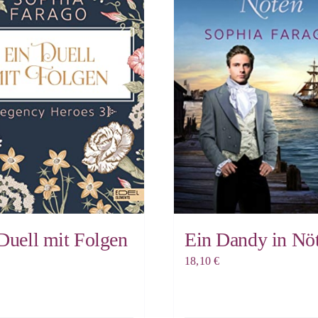
Ein Dandy in Nö
Duell mit Folgen
18,10
€