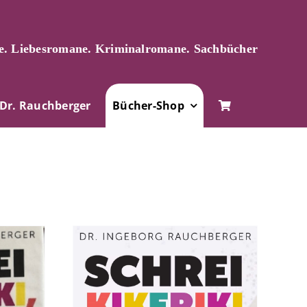
. Liebesromane. Kriminalromane. Sachbücher
Dr. Rauchberger
Bücher-Shop