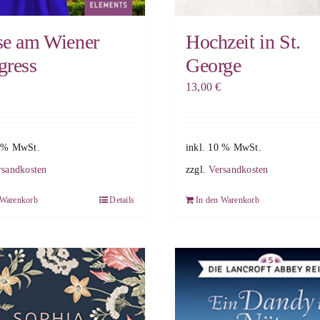
se am Wiener
Hochzeit in St.
gress
George
13,00
€
0 % MwSt.
inkl. 10 % MwSt.
rsandkosten
zzgl.
Versandkosten
 Warenkorb
Details
In den Warenkorb