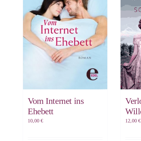
Vom Internet ins
Verl
Ehebett
Will
10,00
€
12,00
€