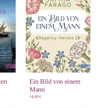
ten
Ein Bild von einem
Mann
14,00
€