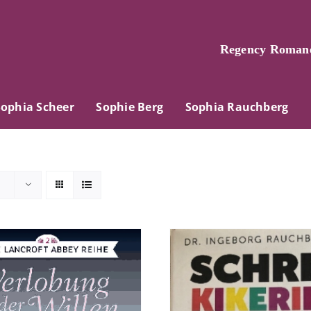
Regency Romane
Sophia Scheer
Sophie Berg
Sophia Rauchberg