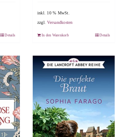
inkl. 10 % MwSt.
zzgl.
Versandkosten
Details
In den Warenkorb
Details