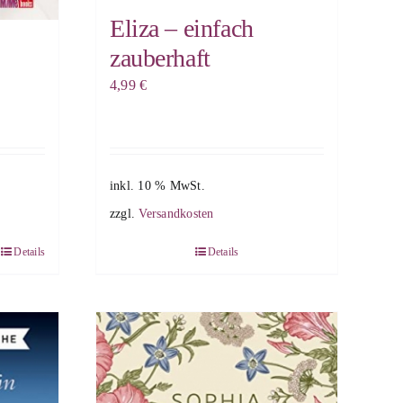
Eliza – einfach
zauberhaft
4,99
€
inkl. 10 % MwSt.
zzgl.
Versandkosten
Details
Details