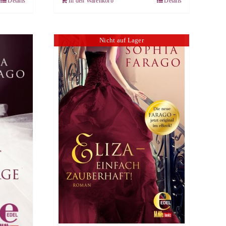
Details
In den Warenkorb
Details
Nicht auf Lager