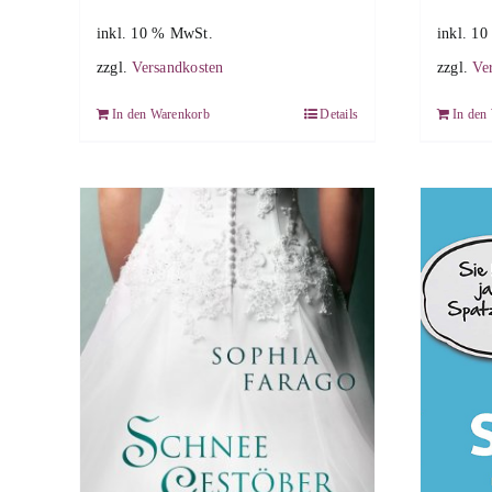
inkl. 10 % MwSt.
inkl. 1
zzgl.
Versandkosten
zzgl.
Ve
In den Warenkorb
Details
In den