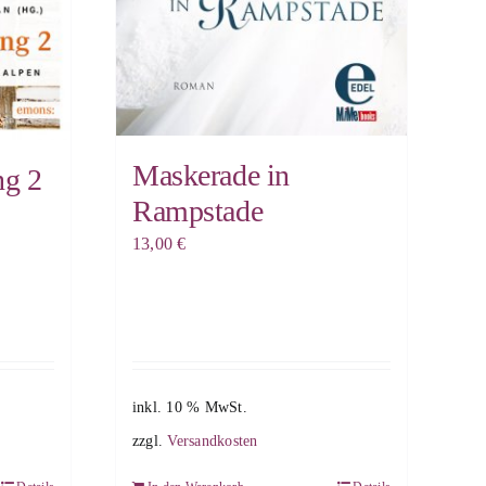
Maskerade in
ng 2
Rampstade
13,00
€
inkl. 10 % MwSt.
zzgl.
Versandkosten