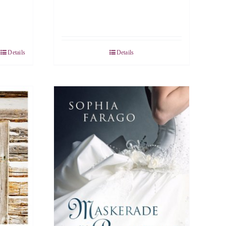
Details
Details