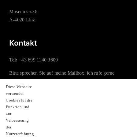
Museumstr.36
A-4020 Linz
Kontakt
Tel:
+43 699 1140 3609
Bitte sprechen Sie auf meine Mailbox, ich rufe gerne
zurück.
Diese Webseite
verwendet
Mail:
office@rauchberger.at
Cookies für die
Funktion und
zur
Soziale Netzwerke
Verbesserung
der
Nutzererfahrung.