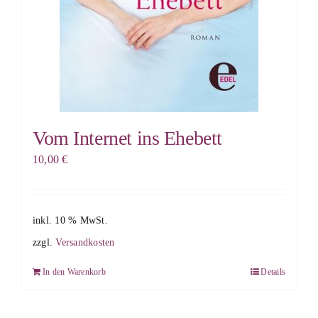
Vom Internet ins Ehebett
10,00
€
inkl. 10 % MwSt.
zzgl.
Versandkosten
In den Warenkorb
Details