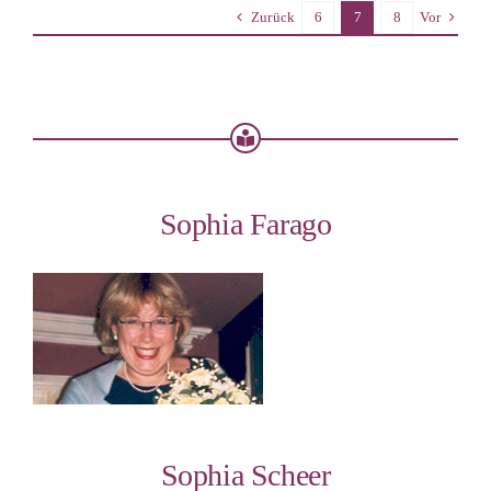
Zurück
6
7
8
Vor
Sophia Farago
Sophia Scheer