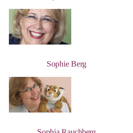
Sophie Berg
Sophia Rauchberg