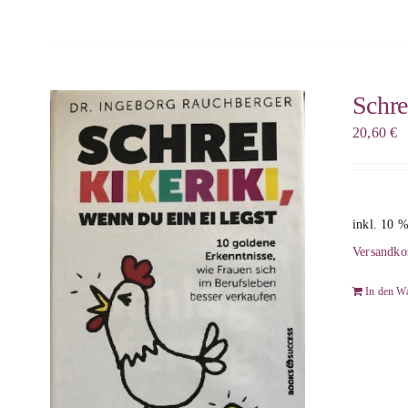
Schre
20,60
€
inkl. 10 
Versandko
In den W