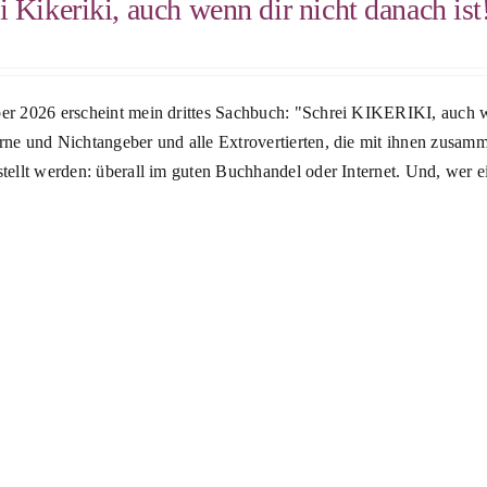
i Kikeriki, auch wenn dir nicht danach ist
r 2026 erscheint mein drittes Sachbuch: "Schrei KIKERIKI, auch wen
rne und Nichtangeber und alle Extrovertierten, die mit ihnen zusam
tellt werden: überall im guten Buchhandel oder Internet. Und, wer 