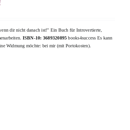
!
n dir nicht danach ist!" Ein Buch für Introvertierte,
menarbeiten.
ISBN-10: 3689320895
books4success Es kann
eine Widmung möchte: bei mir (mit Portokosten).