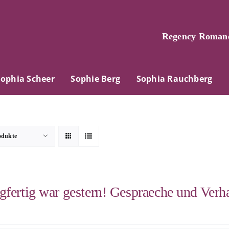
Regency Romane
Sophia Scheer
Sophie Berg
Sophia Rauchberg
odukte
gfertig war gestern! Gespraeche und Verh