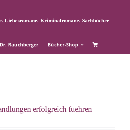
. Liebesromane. Kriminalromane. Sachbücher
Dr. Rauchberger
Bücher-Shop
andlungen erfolgreich fuehren