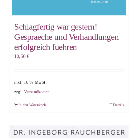
Schlagfertig war gestern!
Gespraeche und Verhandlungen
erfolgreich fuehren
10,50
€
inkl. 10 % MwSt.
zzgl.
Versandkosten
In den Warenkorb
Details