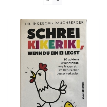
Sophia Scheer
Sophie Berg
Sophia Rauchberg
Dr. Rauchberger
Bücher-Shop
WooCommerce Warenkorb