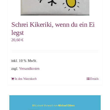
Schrei Kikeriki, wenn du ein Ei
legst
20,60
€
inkl. 10 % MwSt.
zzgl.
Versandkosten
In den Warenkorb
Details