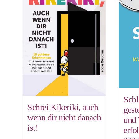
Schl
Schrei Kikeriki, auch
gest
wenn dir nicht danach
und 
ist!
erfo