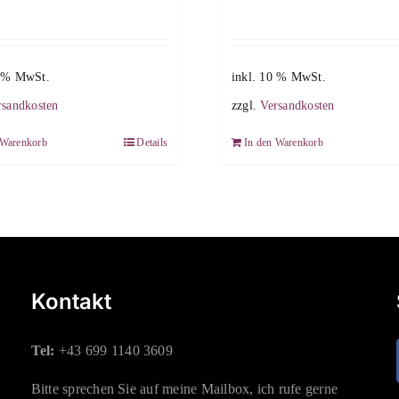
0 % MwSt.
inkl. 10 % MwSt.
rsandkosten
zzgl.
Versandkosten
 Warenkorb
Details
In den Warenkorb
Kontakt
Tel:
+43 699 1140 3609
Bitte sprechen Sie auf meine Mailbox, ich rufe gerne