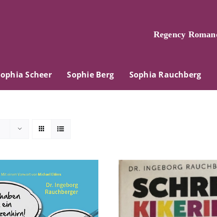
Regency Romane
Sophia Scheer
Sophie Berg
Sophia Rauchberg