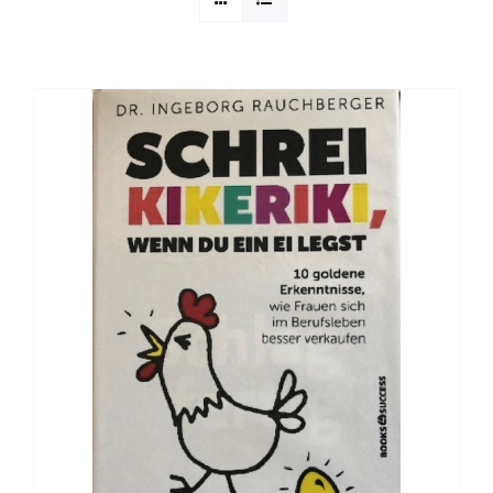
Sophia Scheer
Sophie Berg
Sophia Rauchberg
Dr. Rauchberger
Bücher-Shop
WooCommerce Warenkorb