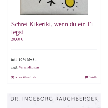
Schrei Kikeriki, wenn du ein Ei
legst
20,60
€
inkl. 10 % MwSt.
zzgl.
Versandkosten
In den Warenkorb
Details