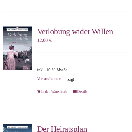
Verlobung wider Willen
12,00
€
inkl. 10 % MwSt.
Versandkosten
zzgl.
In den Warenkorb
Details
Der Heiratsplan