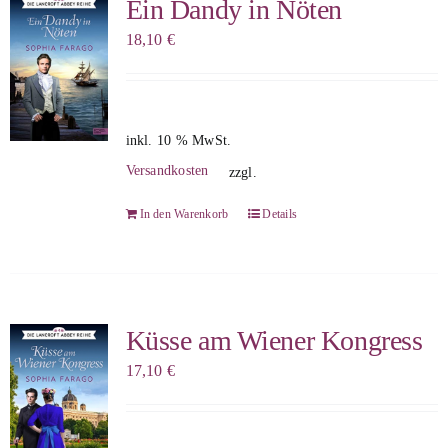
Ein Dandy in Nöten
18,10
€
inkl. 10 % MwSt.
Versandkosten
zzgl.
In den Warenkorb
Details
Küsse am Wiener Kongress
17,10
€