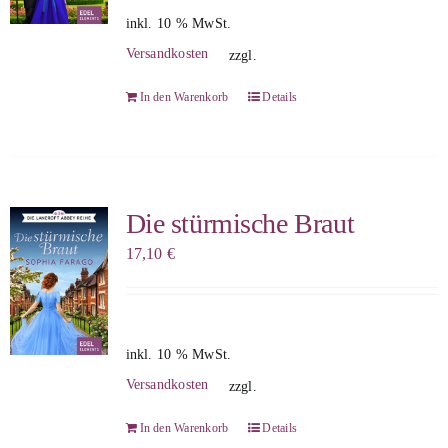
inkl. 10 % MwSt.
Versandkosten
zzgl.
In den Warenkorb
Details
Die stürmische Braut
17,10
€
inkl. 10 % MwSt.
Versandkosten
zzgl.
In den Warenkorb
Details