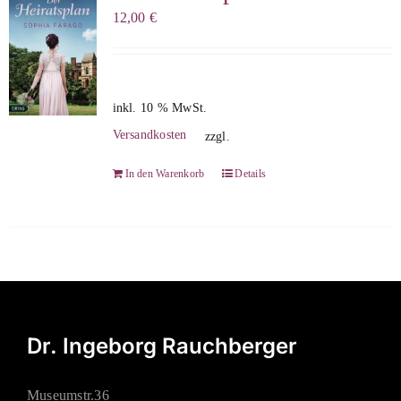
12,00
€
inkl. 10 % MwSt.
Versandkosten
zzgl.
In den Warenkorb
Details
Dr. Ingeborg Rauchberger
Museumstr.36