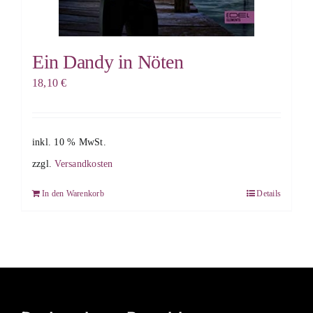
Ein Dandy in Nöten
18,10
€
inkl. 10 % MwSt.
zzgl.
Versandkosten
In den Warenkorb
Details