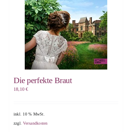
Die perfekte Braut
18,10
€
inkl. 10 % MwSt.
zzgl.
Versandkosten