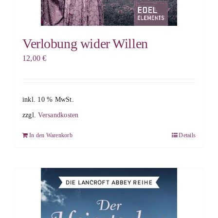
Verlobung wider Willen
12,00
€
inkl. 10 % MwSt.
zzgl.
Versandkosten
In den Warenkorb
Details