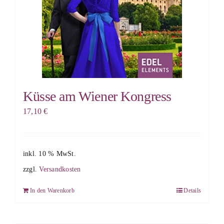
Küsse am Wiener Kongress
17,10
€
inkl. 10 % MwSt.
zzgl.
Versandkosten
In den Warenkorb
Details