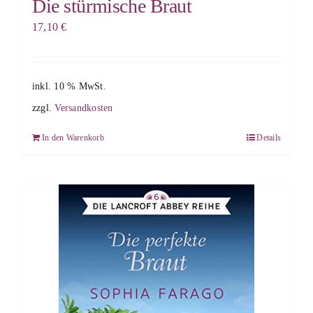
Die stürmische Braut
17,10
€
inkl. 10 % MwSt.
zzgl.
Versandkosten
In den Warenkorb
Details