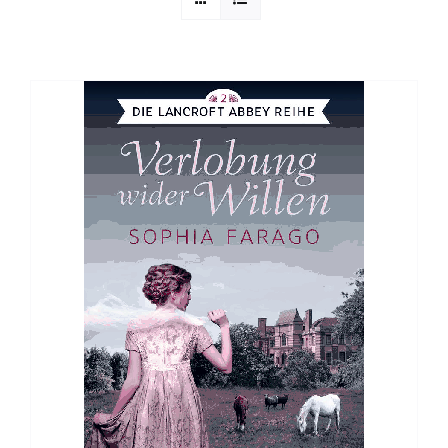
Sophia Scheer
Sophie Berg
Sophia Rauchberg
Dr. Rauchberger
Bücher-Shop
WooCommerce Warenkorb