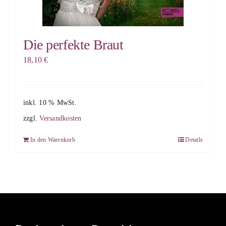
Die perfekte Braut
18,10
€
inkl. 10 % MwSt.
zzgl.
Versandkosten
In den Warenkorb
Details