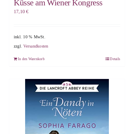
Küsse am Wiener Kongress
17,10
€
inkl. 10 % MwSt.
zzgl.
Versandkosten
In den Warenkorb
Details