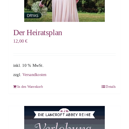
Der Heiratsplan
12,00
€
inkl. 10 % MwSt.
zzgl.
Versandkosten
In den Warenkorb
Details