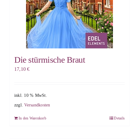
Die stürmische Braut
17,10
€
inkl. 10 % MwSt.
zzgl.
Versandkosten
In den Warenkorb
Details