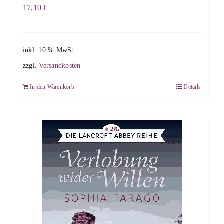
17,10
€
inkl. 10 % MwSt.
zzgl.
Versandkosten
In den Warenkorb
Details