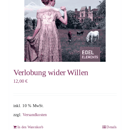
Verlobung wider Willen
12,00
€
inkl. 10 % MwSt.
zzgl.
Versandkosten
In den Warenkorb
Details