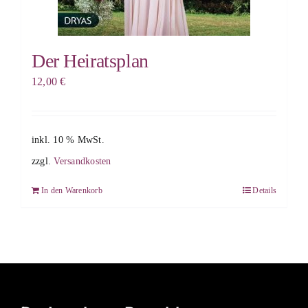
Der Heiratsplan
12,00
€
inkl. 10 % MwSt.
zzgl.
Versandkosten
In den Warenkorb
Details