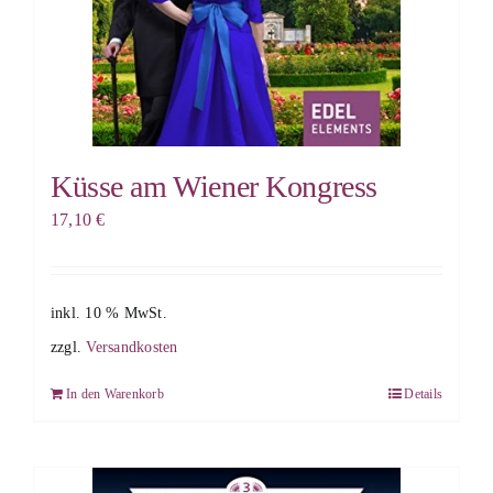
Küsse am Wiener Kongress
17,10
€
inkl. 10 % MwSt.
zzgl.
Versandkosten
In den Warenkorb
Details