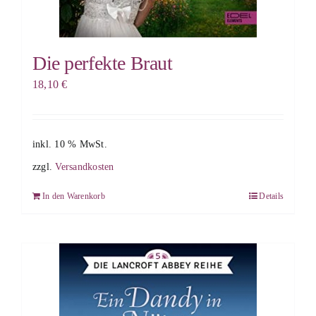
Die perfekte Braut
18,10
€
inkl. 10 % MwSt.
zzgl.
Versandkosten
In den Warenkorb
Details