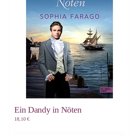
Ein Dandy in Nöten
18,10
€