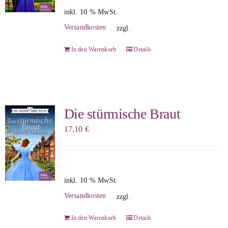
inkl. 10 % MwSt.
Versandkosten
zzgl.
In den Warenkorb
Details
Die stürmische Braut
17,10
€
inkl. 10 % MwSt.
Versandkosten
zzgl.
In den Warenkorb
Details