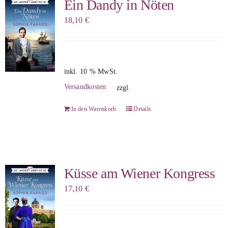
Ein Dandy in Nöten
18,10
€
inkl. 10 % MwSt.
Versandkosten
zzgl.
In den Warenkorb
Details
Küsse am Wiener Kongress
17,10
€