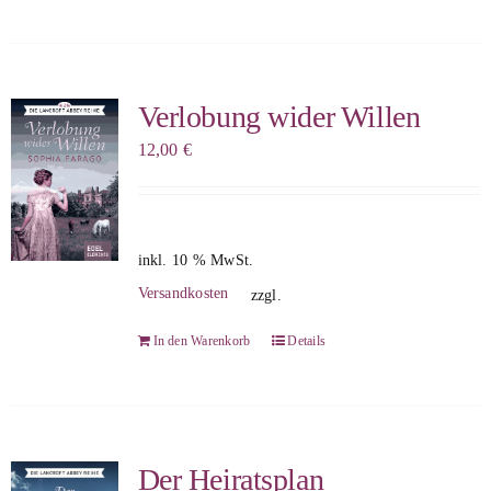
Verlobung wider Willen
12,00
€
inkl. 10 % MwSt.
Versandkosten
zzgl.
In den Warenkorb
Details
Der Heiratsplan