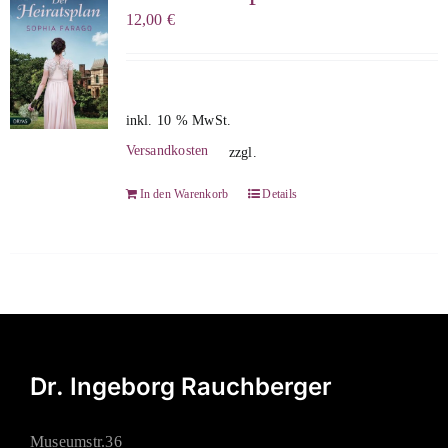
12,00
€
inkl. 10 % MwSt.
Versandkosten
zzgl.
In den Warenkorb
Details
Dr. Ingeborg Rauchberger
Museumstr.36