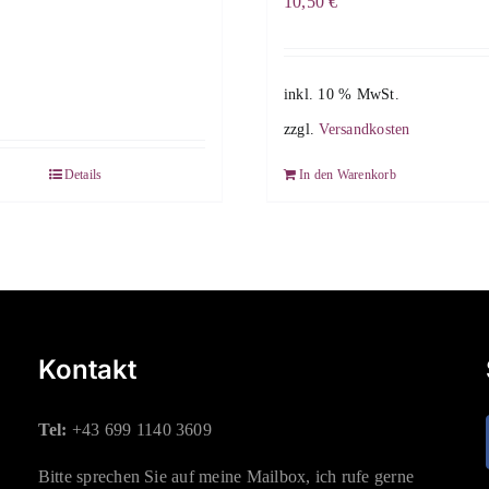
10,50
€
inkl. 10 % MwSt.
zzgl.
Versandkosten
Details
In den Warenkorb
Kontakt
Tel:
+43 699 1140 3609
Bitte sprechen Sie auf meine Mailbox, ich rufe gerne