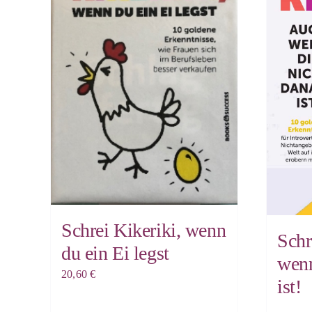
Schrei Kikeriki, wenn
Schr
du ein Ei legst
wenn
20,60
€
ist!