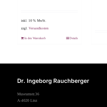
inkl. 10 % MwSt.
zzgl.
Versandkosten
In den Warenkorb
Details
Dr. Ingeborg Rauchberger
Museumstr.36
A-4020 Linz