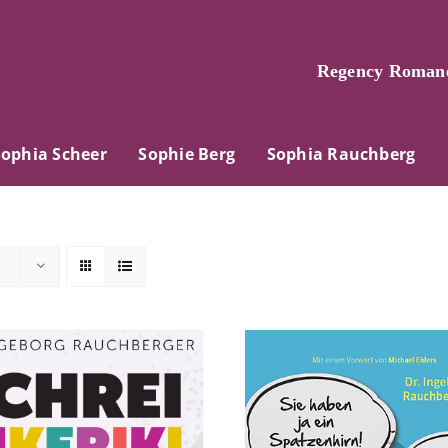
Regency Romane
Sophia Scheer
Sophie Berg
Sophia Rauchberg