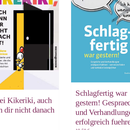
Schlagfertig war
ei Kikeriki, auch
gestern! Gesprae
 dir nicht danach
und Verhandlung
erfolgreich fuehr