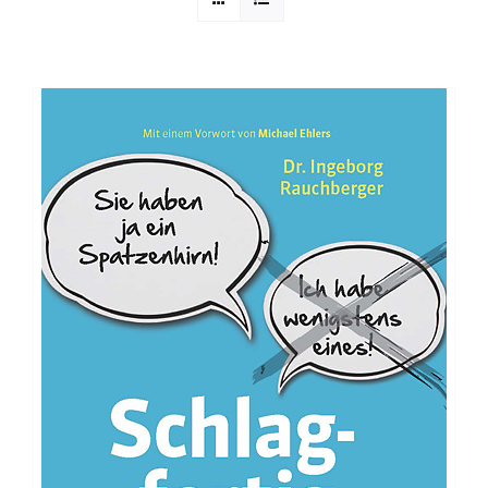
Sophia Scheer
Sophie Berg
Sophia Rauchberg
Dr. Rauchberger
Bücher-Shop
WooCommerce Warenkorb