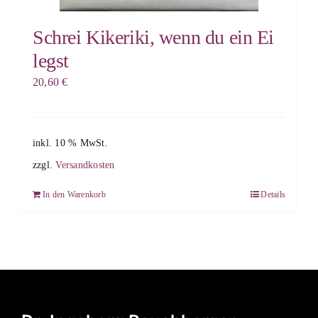
Schrei Kikeriki, wenn du ein Ei
legst
20,60
€
inkl. 10 % MwSt.
zzgl.
Versandkosten
In den Warenkorb
Details