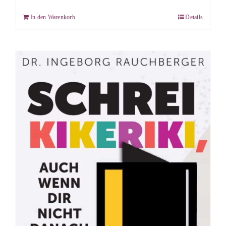
In den Warenkorb
Details