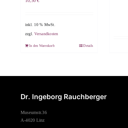
10,50
€
inkl. 10 % MwSt.
zzgl.
Versandkosten
In den Warenkorb
Details
Dr. Ingeborg Rauchberger
Museumstr.36
A-4020 Linz