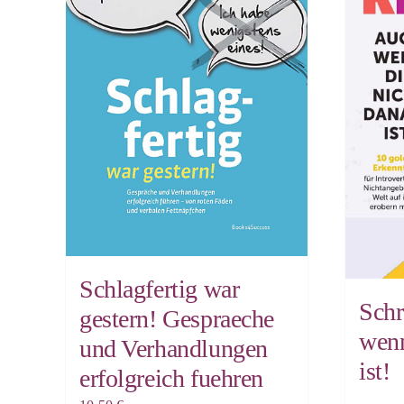
Schlagfertig war
Schr
gestern! Gespraeche
wenn
und Verhandlungen
ist!
erfolgreich fuehren