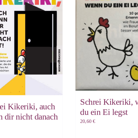
Schrei Kikeriki,
ei Kikeriki, auch
du ein Ei legst
 dir nicht danach
20,60
€