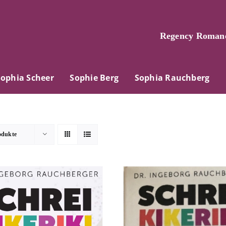
Regency Romane
Sophia Scheer
Sophie Berg
Sophia Rauchberg
odukte