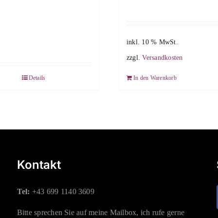
inkl. 10 % MwSt.
zzgl.
Versandkosten
Details
In den Warenkorb
Kontakt
Tel:
+43 699 1140 3609
Bitte sprechen Sie auf meine Mailbox, ich rufe gerne