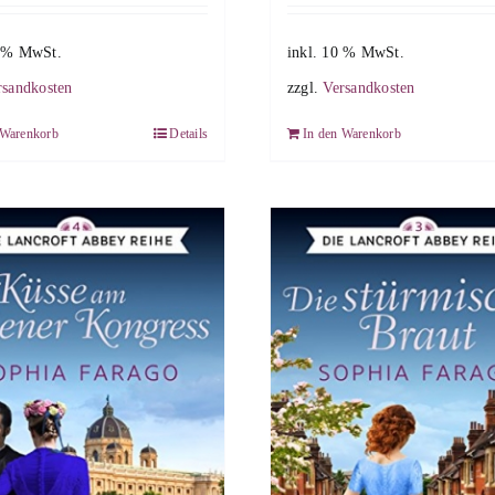
0 % MwSt.
inkl. 10 % MwSt.
rsandkosten
zzgl.
Versandkosten
 Warenkorb
Details
In den Warenkorb