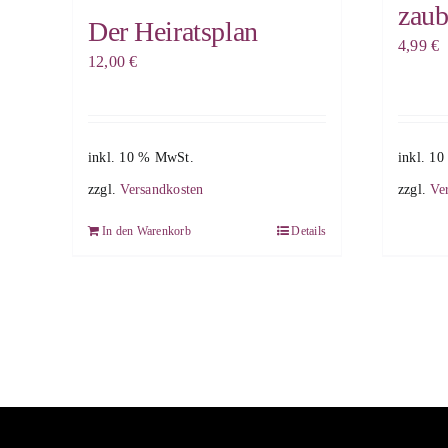
zaub
Der Heiratsplan
4,99
€
12,00
€
inkl. 10 % MwSt.
inkl. 1
zzgl.
Versandkosten
zzgl.
Ve
In den Warenkorb
Details