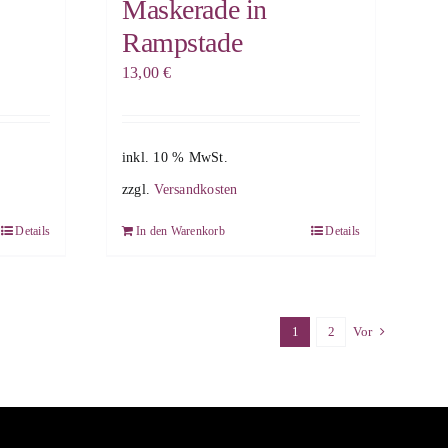
Maskerade in
Rampstade
13,00
€
inkl. 10 % MwSt.
zzgl.
Versandkosten
Details
In den Warenkorb
Details
1
2
Vor