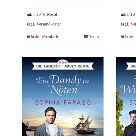
inkl. 10 % MwSt.
inkl. 1
zzgl.
Versandkosten
zzgl.
Ve
In den Warenkorb
Details
In den