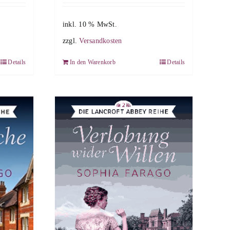
inkl. 10 % MwSt.
zzgl.
Versandkosten
Details
In den Warenkorb
Details