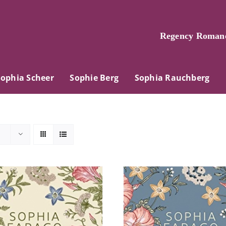
Regency Romane
Sophia Scheer
Sophie Berg
Sophia Rauchberg