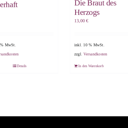
Die Braut des
erhaft
Herzogs
13,00
€
0 % MwSt.
inkl. 10 % MwSt.
rsandkosten
zzgl.
Versandkosten
Details
In den Warenkorb