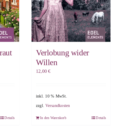
raut
Verlobung wider
Willen
12,00
€
inkl. 10 % MwSt.
zzgl.
Versandkosten
Details
In den Warenkorb
Details