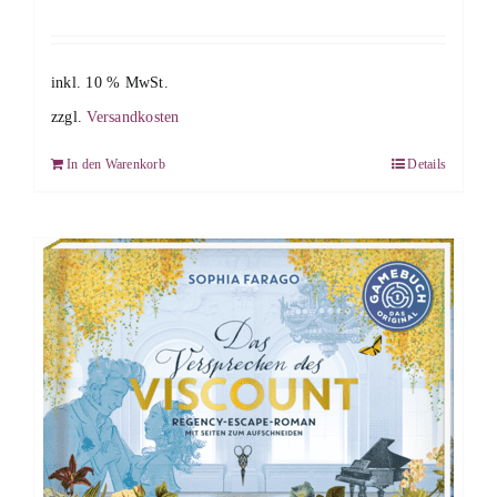
inkl. 10 % MwSt.
zzgl.
Versandkosten
In den Warenkorb
Details