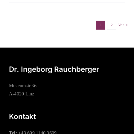
1
2
Vor
Dr. Ingeborg Rauchberger
Museumstr.36
A-4020 Linz
Kontakt
Tel:
+43 699 1140 3609