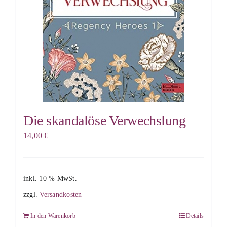
Die skandalöse Verwechslung
14,00
€
inkl. 10 % MwSt.
zzgl.
Versandkosten
In den Warenkorb
Details