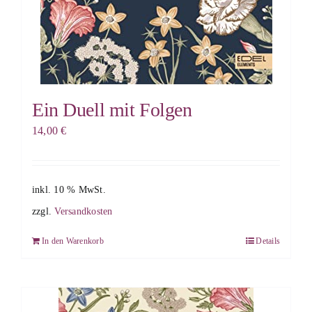
Ein Duell mit Folgen
14,00
€
inkl. 10 % MwSt.
zzgl.
Versandkosten
In den Warenkorb
Details