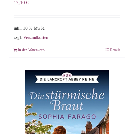
17,10
€
inkl. 10 % MwSt.
zzgl.
Versandkosten
In den Warenkorb
Details