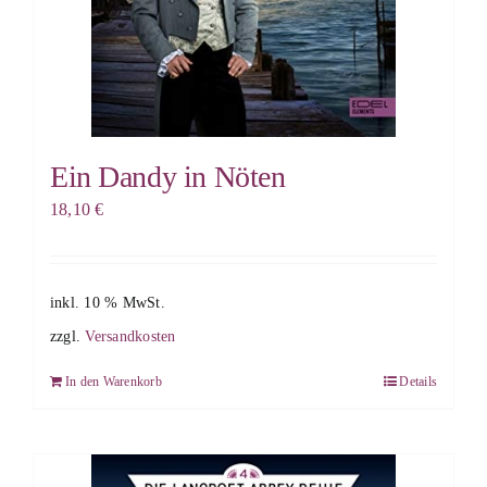
Ein Dandy in Nöten
18,10
€
inkl. 10 % MwSt.
zzgl.
Versandkosten
In den Warenkorb
Details