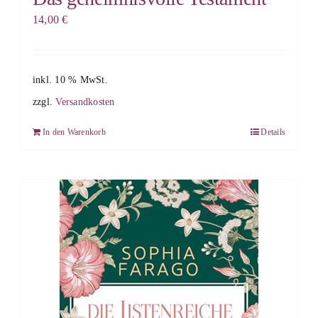
14,00
€
inkl. 10 % MwSt.
zzgl.
Versandkosten
In den Warenkorb
Details