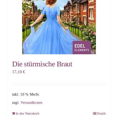
Die stürmische Braut
17,10
€
inkl. 10 % MwSt.
zzgl.
Versandkosten
In den Warenkorb
Details