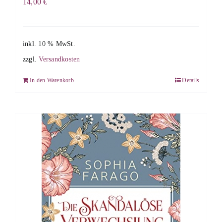
14,00
€
inkl. 10 % MwSt.
zzgl.
Versandkosten
In den Warenkorb
Details