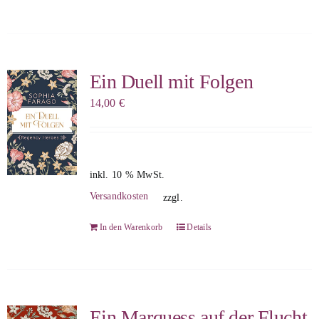
Ein Duell mit Folgen
14,00
€
inkl. 10 % MwSt.
Versandkosten
zzgl.
In den Warenkorb
Details
Ein Marquess auf der Flucht