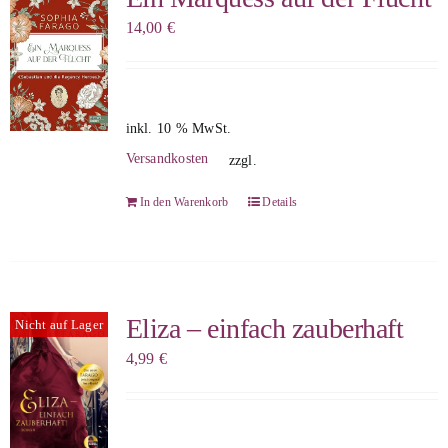
14,00
€
inkl. 10 % MwSt.
Versandkosten
zzgl.
In den Warenkorb
Details
Eliza – einfach zauberhaft
Nicht auf Lager
4,99
€