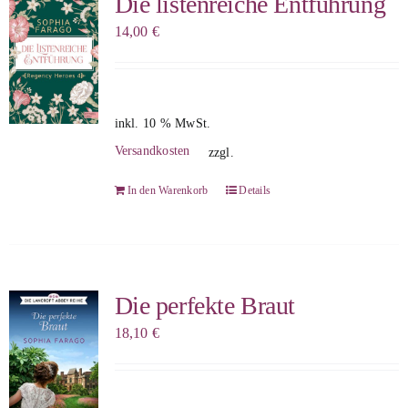
Die listenreiche Entführung
14,00
€
inkl. 10 % MwSt.
Versandkosten
zzgl.
In den Warenkorb
Details
Die perfekte Braut
18,10
€