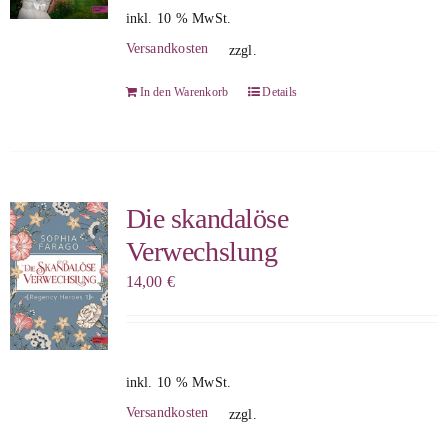
inkl. 10 % MwSt.
Versandkosten
zzgl.
In den Warenkorb
Details
Die skandalöse
Verwechslung
14,00
€
inkl. 10 % MwSt.
Versandkosten
zzgl.