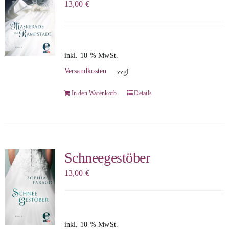
13,00
€
inkl. 10 % MwSt.
Versandkosten
zzgl.
In den Warenkorb
Details
Schneegestöber
13,00
€
inkl. 10 % MwSt.