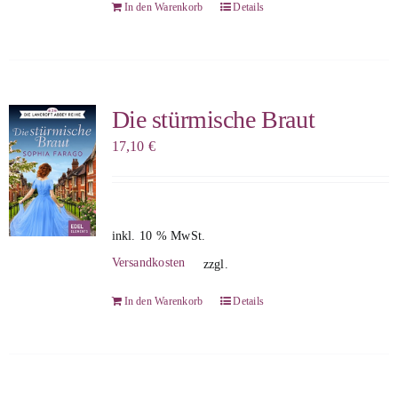
In den Warenkorb
Details
Die stürmische Braut
17,10
€
inkl. 10 % MwSt.
Versandkosten
zzgl.
In den Warenkorb
Details