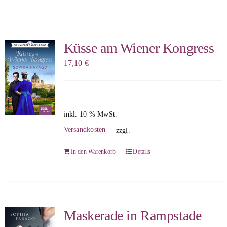
Küsse am Wiener Kongress
17,10
€
inkl. 10 % MwSt.
Versandkosten
zzgl.
In den Warenkorb
Details
Maskerade in Rampstade