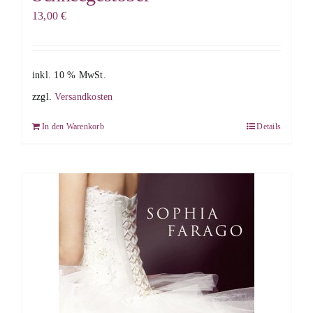
13,00
€
inkl. 10 % MwSt.
zzgl.
Versandkosten
In den Warenkorb
Details