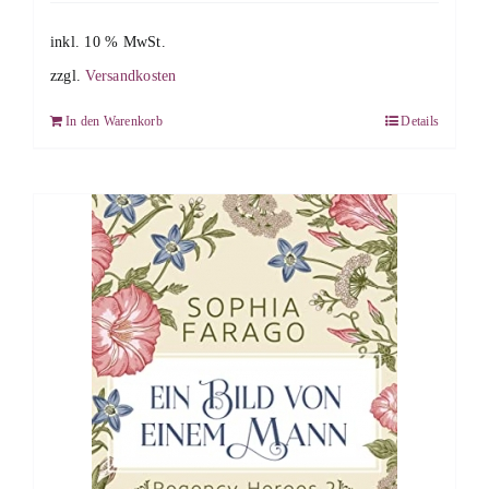
inkl. 10 % MwSt.
zzgl.
Versandkosten
In den Warenkorb
Details