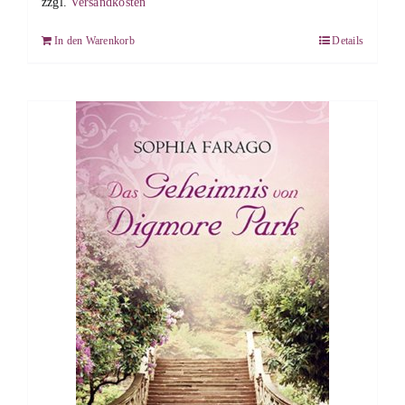
zzgl.
Versandkosten
In den Warenkorb
Details