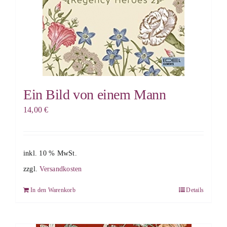
Ein Bild von einem Mann
14,00
€
inkl. 10 % MwSt.
zzgl.
Versandkosten
In den Warenkorb
Details