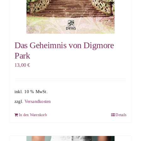
Das Geheimnis von Digmore
Park
13,00
€
inkl. 10 % MwSt.
zzgl.
Versandkosten
In den Warenkorb
Details