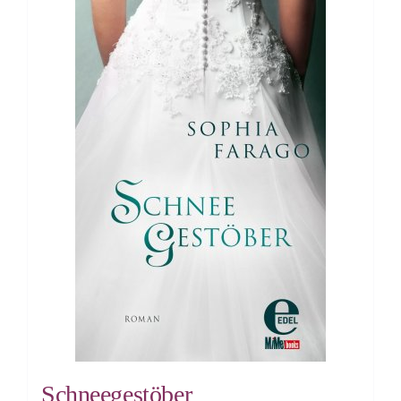
Schneegestöber