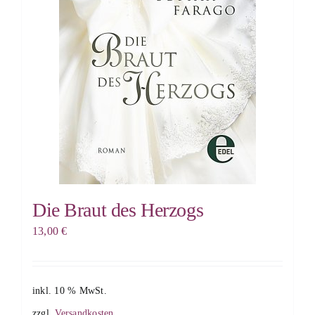
Die Braut des Herzogs
13,00
€
inkl. 10 % MwSt.
zzgl.
Versandkosten