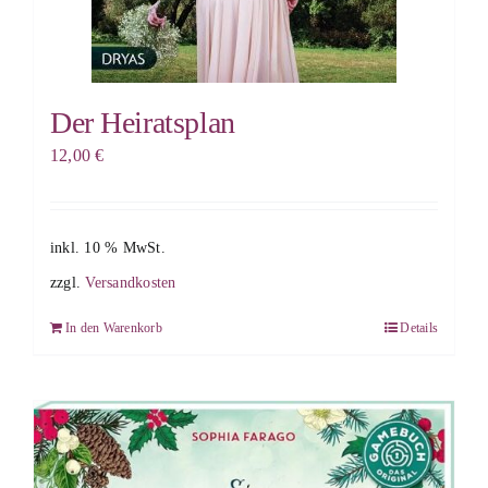
Der Heiratsplan
12,00
€
inkl. 10 % MwSt.
zzgl.
Versandkosten
In den Warenkorb
Details