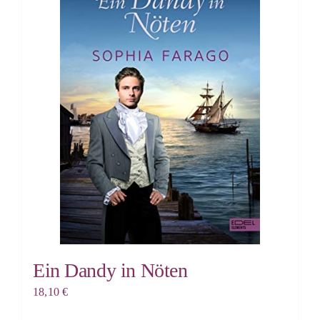
Ein Dandy in Nöten
18,10
€