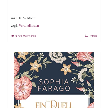
inkl. 10 % MwSt.
zzgl.
Versandkosten
In den Warenkorb
Details