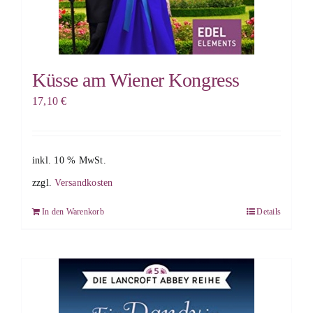
Küsse am Wiener Kongress
17,10
€
inkl. 10 % MwSt.
zzgl.
Versandkosten
In den Warenkorb
Details