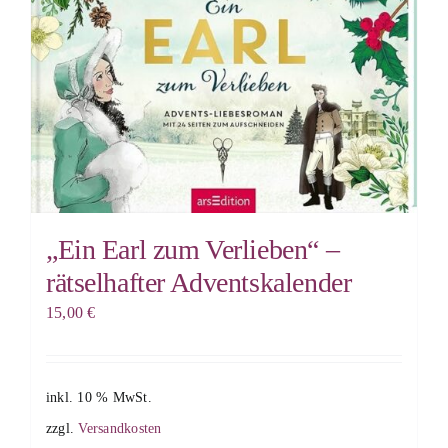
„Ein Earl zum Verlieben“ –
rätselhafter Adventskalender
15,00
€
inkl. 10 % MwSt.
zzgl.
Versandkosten