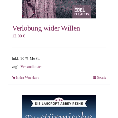
Verlobung wider Willen
12,00
€
inkl. 10 % MwSt.
zzgl.
Versandkosten
In den Warenkorb
Details