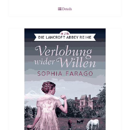
Details