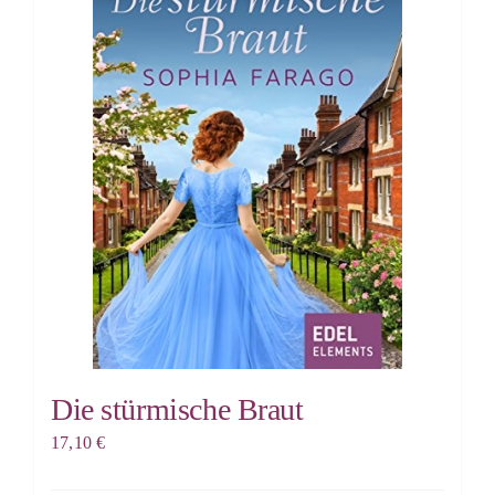
Die stürmische Braut
17,10
€