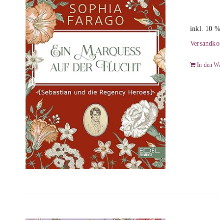
inkl. 10 
Versandko
In den W