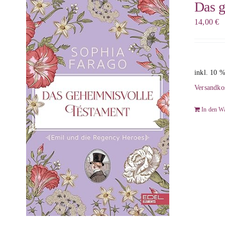
Das g
14,00
€
inkl. 10 
Versandko
In den W