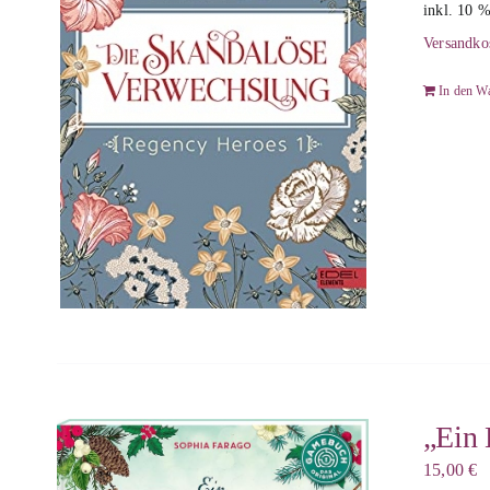
inkl. 10 
Versandko
In den W
„Ein 
15,00
€