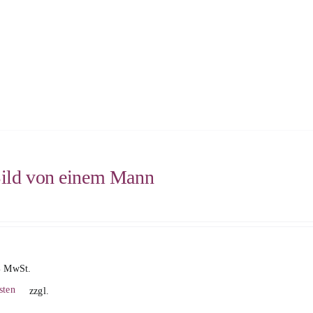
ild von einem Mann
% MwSt.
sten
zzgl.