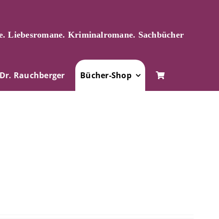
. Liebesromane. Kriminalromane. Sachbücher
Dr. Rauchberger
Bücher-Shop