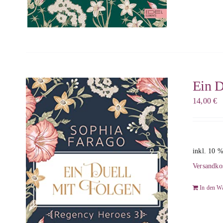
Ein D
14,00
€
inkl. 10 
Versandko
In den W