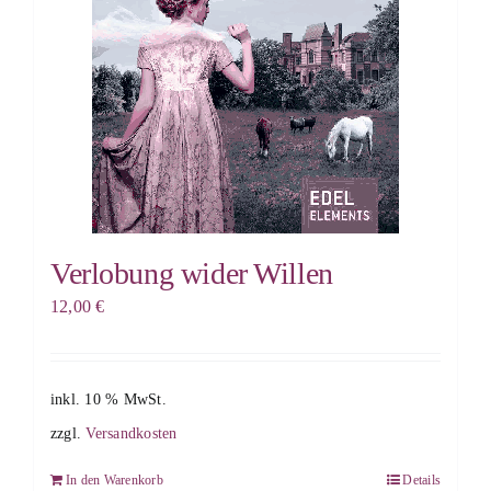
Verlobung wider Willen
12,00
€
inkl. 10 % MwSt.
zzgl.
Versandkosten
In den Warenkorb
Details