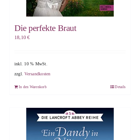
Die perfekte Braut
18,10
€
inkl. 10 % MwSt.
zzgl.
Versandkosten
In den Warenkorb
Details