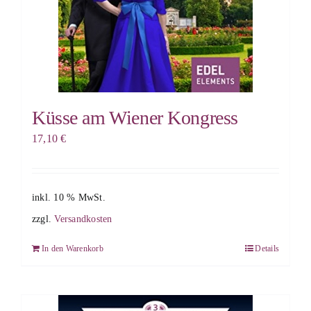
Küsse am Wiener Kongress
17,10
€
inkl. 10 % MwSt.
zzgl.
Versandkosten
In den Warenkorb
Details