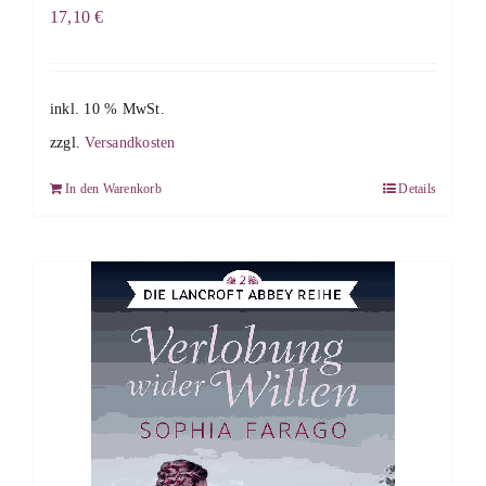
17,10
€
inkl. 10 % MwSt.
zzgl.
Versandkosten
In den Warenkorb
Details