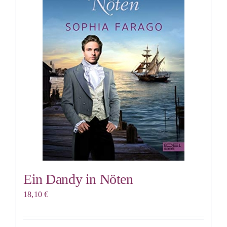
Ein Dandy in Nöten
18,10
€