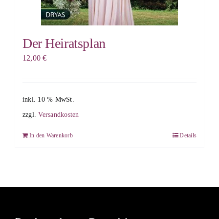
Der Heiratsplan
12,00
€
inkl. 10 % MwSt.
zzgl.
Versandkosten
In den Warenkorb
Details