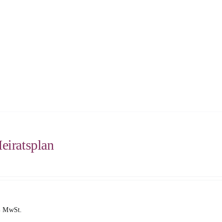
eiratsplan
% MwSt.