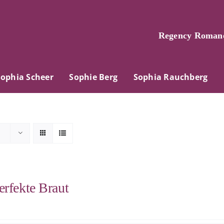
Regency Romane
Sophia Scheer
Sophie Berg
Sophia Rauchberg
erfekte Braut