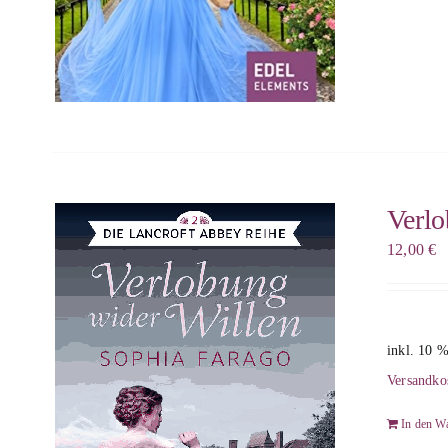
Verlo
12,00
€
inkl. 10 
Versandko
In den W