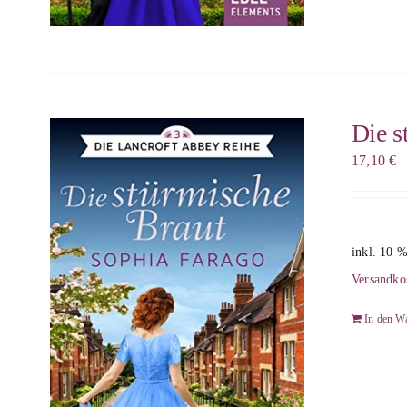
Die s
17,10
€
inkl. 10 
Versandko
In den W