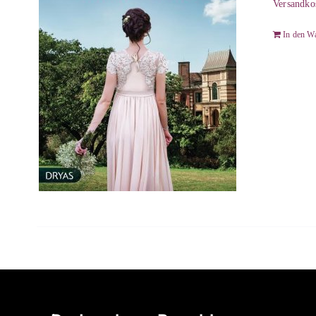
Versandko
In den W