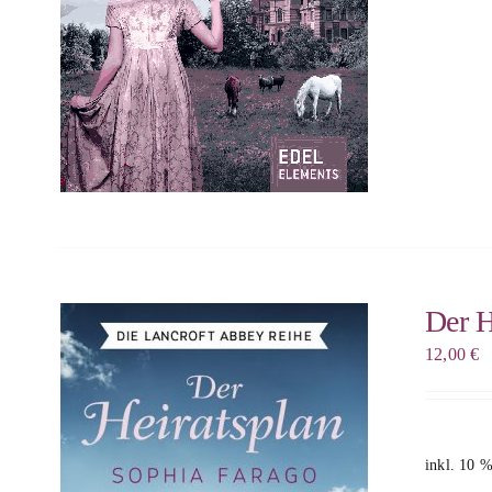
Der H
12,00
€
inkl. 10 