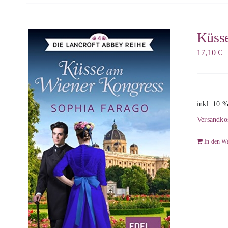
Küss
17,10
€
inkl. 10 
Versandko
In den W