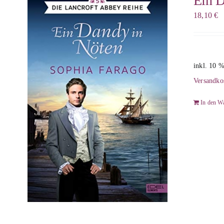
Ein D
18,10
€
inkl. 10 
Versandko
In den W