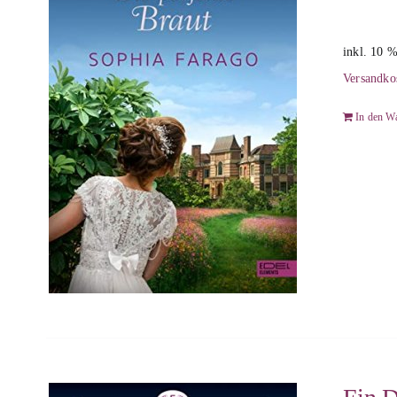
inkl. 10 
Versandko
In den W